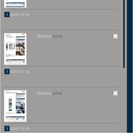
1
5410 75 14
Stranica
2/310
1
5410 75 14
Stranica
2/316
1
5410 75 14