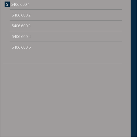
5
5406 600 1
5406 600 2
5406 600 3
5406 600 4
5406 600 5