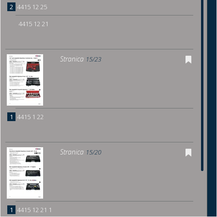
2
4415 12 25
4415 12 21
Stranica
15/23
1
4415 1 22
Stranica
15/20
1
4415 12 21 1