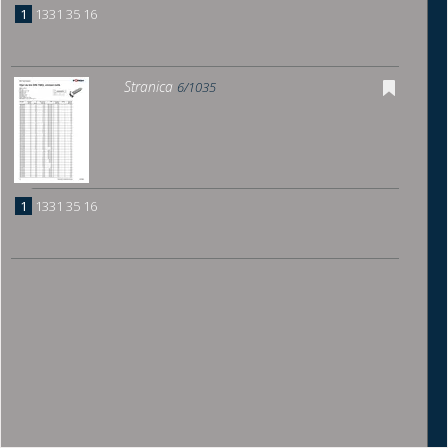
1
1331 35 16
Stranica
6/1035
1
1331 35 16